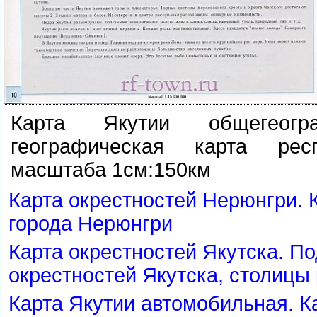
Карта Якутии общегеогра
географическая карта ре
масштаба 1см:150км
Карта окрестностей Нерюнгри. 
города Нерюнгри
Карта окрестностей Якутска. П
окрестностей Якутска, столицы
Карта Якутии автомобильная. 