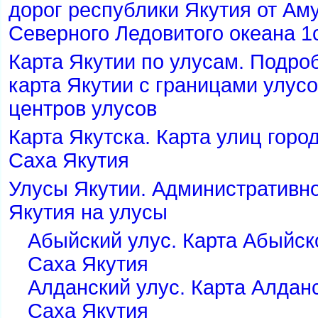
дорог республики Якутия от Ам
Северного Ледовитого океана 1
Карта Якутии по улусам. Подро
карта Якутии с границами улус
центров улусов
Карта Якутска. Карта улиц горо
Саха Якутия
Улусы Якутии. Административн
Якутия на улусы
Абыйский улус. Карта Абыйск
Саха Якутия
Алданский улус. Карта Алдан
Саха Якутия