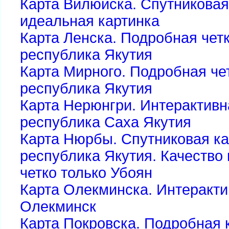
Карта Вилюйска. Спутниковая
идеальная картинка
Карта Ленска. Подробная четк
республика Якутия
Карта Мирного. Подробная че
республика Якутия
Карта Нерюнгри. Интерактивн
республика Саха Якутия
Карта Нюрбы. Спутниковая ка
республика Якутия. Качество 
четко только Убоян
Карта Олекминска. Интеракти
Олекминск
Карта Покровска. Подробная 