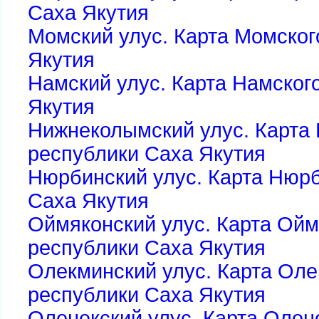
Саха Якутия
Момский улус. Карта Момског
Якутия
Намский улус. Карта Намског
Якутия
Нижнеколымский улус. Карта
республики Саха Якутия
Нюрбинский улус. Карта Нюрб
Саха Якутия
Оймяконский улус. Карта Ойм
республики Саха Якутия
Олекминский улус. Карта Оле
республики Саха Якутия
Оленекский улус. Карта Олен