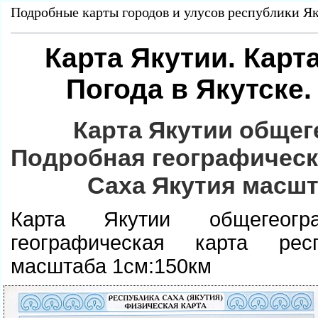
Подробные карты городов и улусов республики Як
Карта Якутии. Карта
Погода в Якутске.
Карта Якутии общег
Подробная географическ
Саха Якутия масшт
Карта Якутии общегеогра
географическая карта ре
масштаба 1см:150км