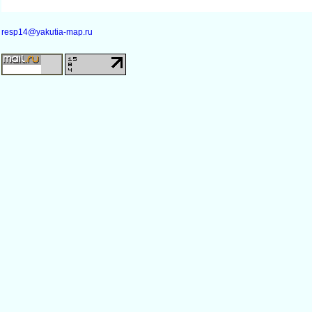
resp14@yakutia-map.ru