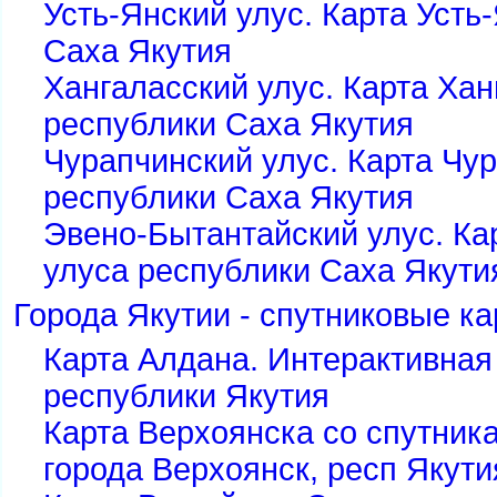
Усть-Янский улус. Карта Усть
Саха Якутия
Хангаласский улус. Карта Хан
республики Саха Якутия
Чурапчинский улус. Карта Чу
республики Саха Якутия
Эвено-Бытантайский улус. Ка
улуса республики Саха Якути
Города Якутии - спутниковые к
Карта Алдана. Интерактивная
республики Якутия
Карта Верхоянска со спутника
города Верхоянск, респ Якути