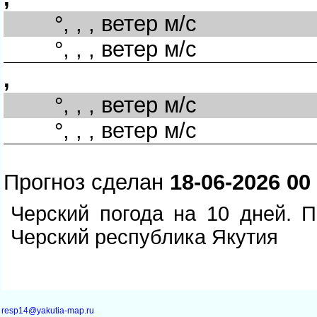
°, , , ветер м/с
°, , , ветер м/с
,
°, , , ветер м/с
°, , , ветер м/с
Прогноз сделан
18-06-2026 00
Черский погода на 10 дней. П
Черский республика Якутия
resp14@yakutia-map.ru