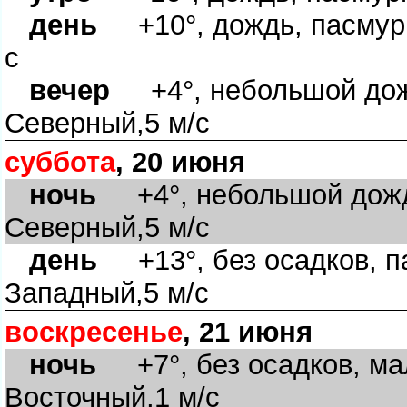
день
+10°, дождь, пасмурн
с
вечер
+4°, небольшой дожд
Северный,5 м/с
суббота
, 20 июня
ночь
+4°, небольшой дождь
Северный,5 м/с
день
+13°, без осадков, па
Западный,5 м/с
воскресенье
, 21 июня
ночь
+7°, без осадков, мал
Восточный,1 м/с