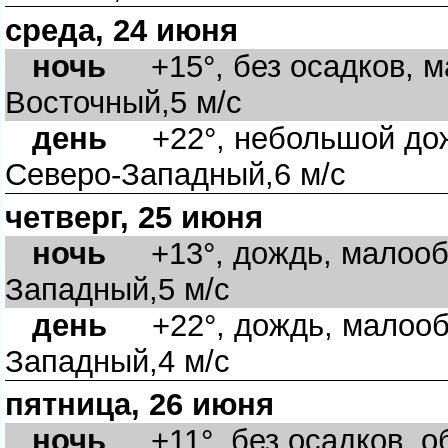
среда, 24 июня
ночь
+15°, без осадков, ма
Восточный,5 м/с
день
+22°, небольшой дожд
Северо-Западный,6 м/с
четверг, 25 июня
ночь
+13°, дождь, малообл
Западный,5 м/с
день
+22°, дождь, малообл
Западный,4 м/с
пятница, 26 июня
ночь
+11°, без осадков, об