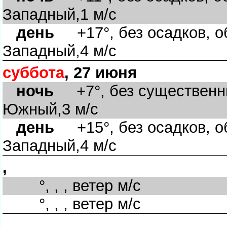
Западный,1 м/с
день
+17°, без осадков, об
Западный,4 м/с
суббота
, 27 июня
ночь
+7°, без существенны
Южный,3 м/с
день
+15°, без осадков, об
Западный,4 м/с
,
°, , , ветер м/с
°, , , ветер м/с
,