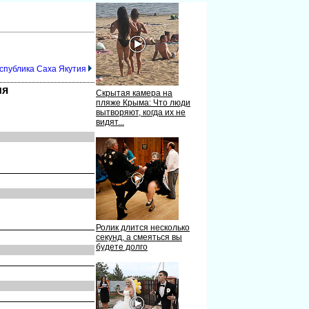
еспублика Саха Якутия
ия
Скрытая камера на
пляже Крыма: Что люди
вытворяют, когда их не
видят...
Ролик длится несколько
секунд, а смеяться вы
будете долго