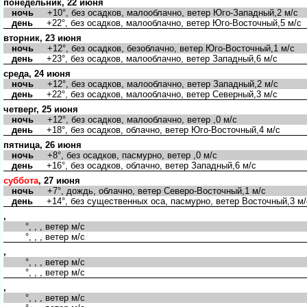
понедельник, 22 июня
ночь
+10°, без осадков, малооблачно, ветер Юго-Западный,2 м/с
день
+22°, без осадков, малооблачно, ветер Юго-Восточный,5 м/с
вторник, 23 июня
ночь
+12°, без осадков, безоблачно, ветер Юго-Восточный,1 м/с
день
+23°, без осадков, малооблачно, ветер Западный,6 м/с
среда, 24 июня
ночь
+12°, без осадков, малооблачно, ветер Западный,2 м/с
день
+22°, без осадков, малооблачно, ветер Северный,3 м/с
четверг, 25 июня
ночь
+12°, без осадков, малооблачно, ветер ,0 м/с
день
+18°, без осадков, облачно, ветер Юго-Восточный,4 м/с
пятница, 26 июня
ночь
+8°, без осадков, пасмурно, ветер ,0 м/с
день
+16°, без осадков, облачно, ветер Западный,6 м/с
суббота
, 27 июня
ночь
+7°, дождь, облачно, ветер Северо-Восточный,1 м/с
день
+14°, без существенных оса, пасмурно, ветер Восточный,3 м/
,
°, , , ветер м/с
°, , , ветер м/с
,
°, , , ветер м/с
°, , , ветер м/с
,
°, , , ветер м/с