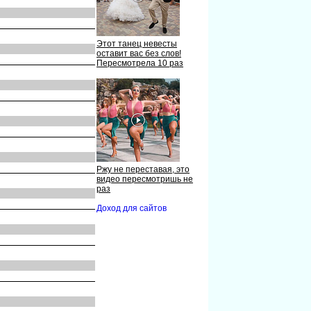
Этот танец невесты
оставит вас без слов!
Пересмотрела 10 раз
Ржу не переставая, это
видео пересмотришь не
раз
Доход для сайтов