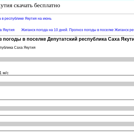
утия скачать бесплатно
 в республике Якутия на июнь
а Якутия
Жиганск погода на 10 дней. Прогноз погоды в поселке Жиганск р
оз погоды в поселке Депутатский республика Саха Якут
спублика Саха Якутия
1 м/с