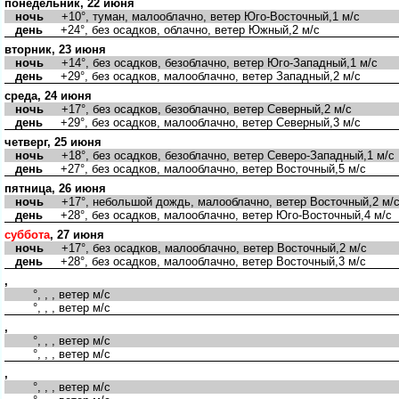
понедельник, 22 июня
ночь
+10°, туман, малооблачно, ветер Юго-Восточный,1 м/с
день
+24°, без осадков, облачно, ветер Южный,2 м/с
вторник, 23 июня
ночь
+14°, без осадков, безоблачно, ветер Юго-Западный,1 м/с
день
+29°, без осадков, малооблачно, ветер Западный,2 м/с
среда, 24 июня
ночь
+17°, без осадков, безоблачно, ветер Северный,2 м/с
день
+29°, без осадков, малооблачно, ветер Северный,3 м/с
четверг, 25 июня
ночь
+18°, без осадков, безоблачно, ветер Северо-Западный,1 м/с
день
+27°, без осадков, малооблачно, ветер Восточный,5 м/с
пятница, 26 июня
ночь
+17°, небольшой дождь, малооблачно, ветер Восточный,2 м/
день
+28°, без осадков, малооблачно, ветер Юго-Восточный,4 м/с
суббота
, 27 июня
ночь
+17°, без осадков, малооблачно, ветер Восточный,2 м/с
день
+28°, без осадков, малооблачно, ветер Восточный,3 м/с
,
°, , , ветер м/с
°, , , ветер м/с
,
°, , , ветер м/с
°, , , ветер м/с
,
°, , , ветер м/с