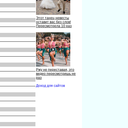
Этот танец невесты
оставит вас без слов!
Пересмотрела 10 раз
Ржу не переставая, это
видео пересмотришь не
раз
Доход для сайтов