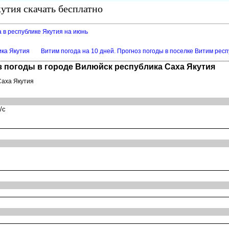
утия скачать бесплатно
 в республике Якутия на июнь
ика Якутия
Витим погода на 10 дней. Прогноз погоды в поселке Витим рес
з погоды в городе Вилюйск республика Саха Якутия
Саха Якутия
/с