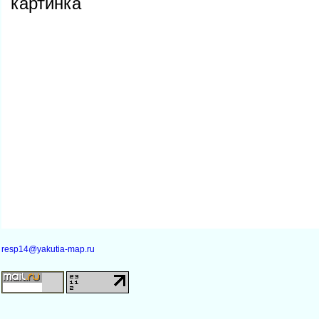
картинка
resp14@yakutia-map.ru