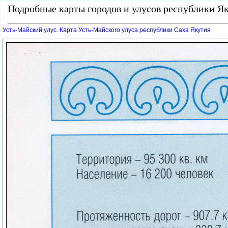
Подробные карты городов и улусов республики Як
Усть-Майский улус. Карта Усть-Майского улуса республики Саха Якутия