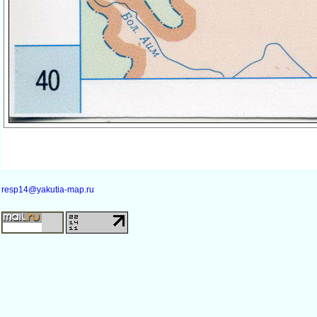
resp14@yakutia-map.ru