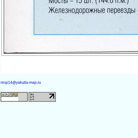
resp14@yakutia-map.ru