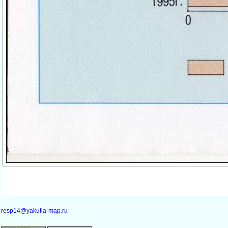
resp14@yakutia-map.ru