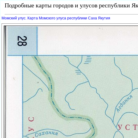
Подробные карты городов и улусов республики Як
Момский улус. Карта Момского улуса республики Саха Якутия